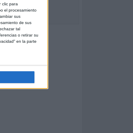
 clic para
bo el procesamiento
cambiar sus
esamiento de sus
echazar tal
erencias o retirar su
vacidad" en la parte