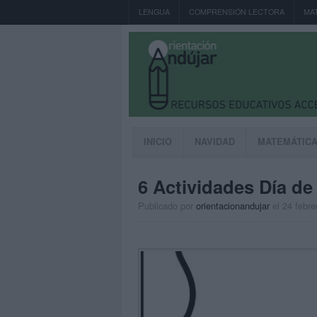
LENGUA
COMPRENSIÓN LECTORA
MA
INICIO
NAVIDAD
MATEMÁTIC
6 Actividades Día d
Publicado por
orientacionandujar
el 24 febre