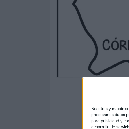
Nosotros y nuestro
procesamos datos per
para publicidad y co
desarrollo de servici