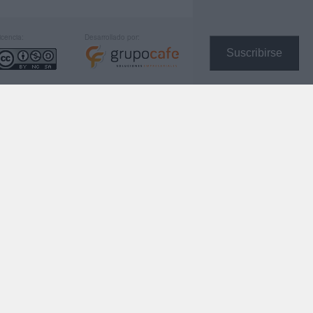
icencia:
Desarrollado por:
Suscribirse