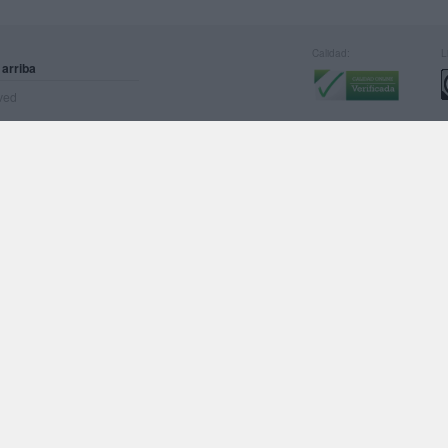
Calidad:
L
 arriba
rved