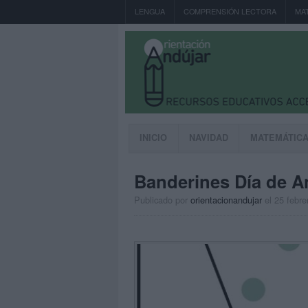
LENGUA
COMPRENSIÓN LECTORA
MA
INICIO
NAVIDAD
MATEMÁTIC
Banderines Día de A
Publicado por
orientacionandujar
el 25 febre