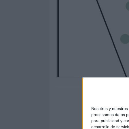
Nosotros y nuestro
procesamos datos per
para publicidad y co
desarrollo de servici