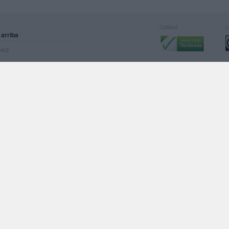
Calidad:
L
 arriba
rved