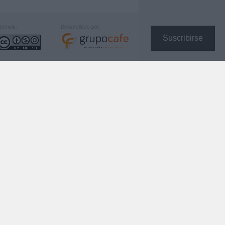
icencia:
Desarrollado por:
Suscribirse