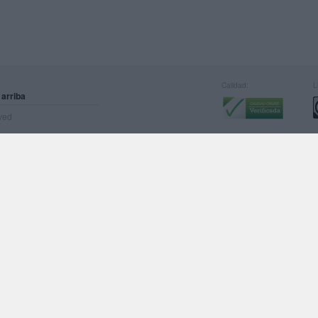
Calidad:
L
 arriba
rved