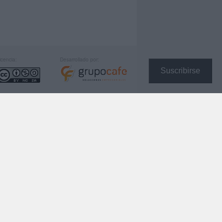
icencia:
Desarrollado por:
Suscribirse