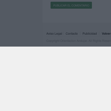
Aviso Legal
Contacto
Publicidad
Volver
Copyright Orientacion Andujar. All Rights Rese