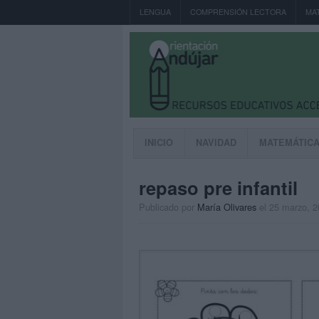
LENGUA
COMPRENSIÓN LECTORA
MA
INICIO
NAVIDAD
MATEMÁTIC
repaso pre infantil
Publicado por
María Olivares
el 25 marzo, 