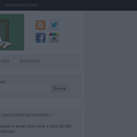
GRAFOMOTRICIDAD
TORA
ATENCIÓN
car
Buscar
E GUSTA NUESTRO MATERIAL?
roduce tu email para unirte a otros 80.860
criptores.