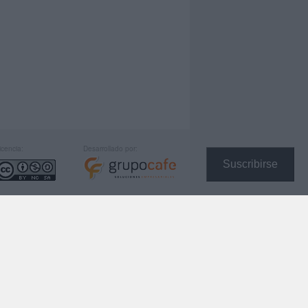
icencia:
Desarrollado por:
Suscribirse