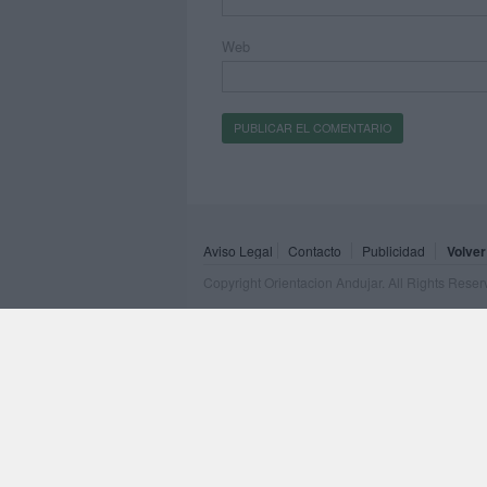
Web
Aviso Legal
Contacto
Publicidad
Volver
Copyright Orientacion Andujar. All Rights Rese