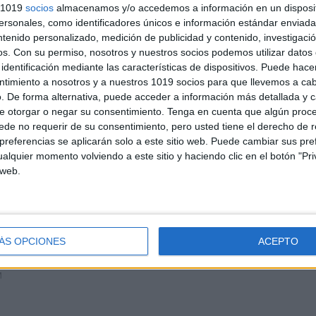
s 1019
socios
almacenamos y/o accedemos a información en un disposit
sonales, como identificadores únicos e información estándar enviada 
ntenido personalizado, medición de publicidad y contenido, investigaci
os.
Con su permiso, nosotros y nuestros socios podemos utilizar datos 
identificación mediante las características de dispositivos. Puede hacer
ntimiento a nosotros y a nuestros 1019 socios para que llevemos a ca
. De forma alternativa, puede acceder a información más detallada y 
e otorgar o negar su consentimiento.
Tenga en cuenta que algún proc
de no requerir de su consentimiento, pero usted tiene el derecho de r
referencias se aplicarán solo a este sitio web. Puede cambiar sus pref
res
alquier momento volviendo a este sitio y haciendo clic en el botón "Pri
 ninguna información.
 web.
ÁS OPCIONES
ACEPTO
M