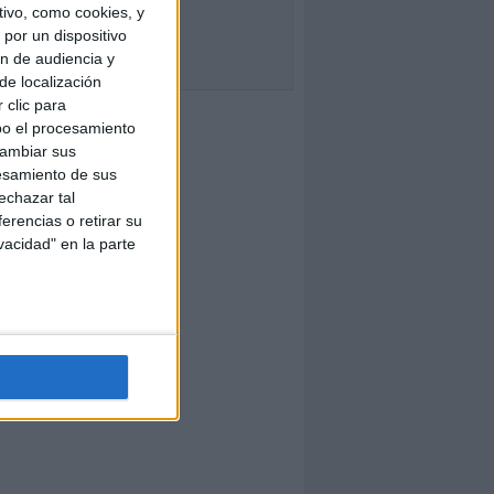
ivo, como cookies, y
por un dispositivo
ón de audiencia y
de localización
 clic para
bo el procesamiento
cambiar sus
esamiento de sus
echazar tal
erencias o retirar su
vacidad" en la parte