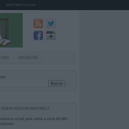
GRAFOMOTRICIDAD
TORA
ATENCIÓN
car
Buscar
E GUSTA NUESTRO MATERIAL?
roduce tu email para unirte a otros 80.860
criptores.