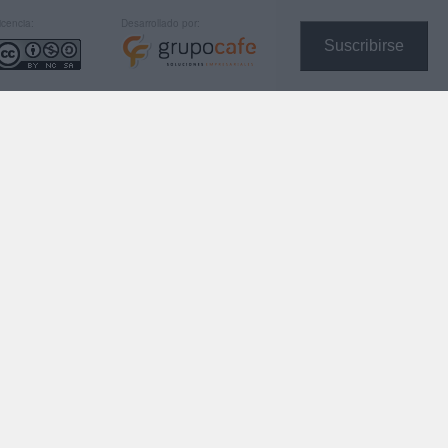
icencia:
Desarrollado por:
Suscribirse