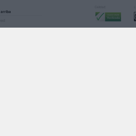
Calidad:
L
 arriba
rved