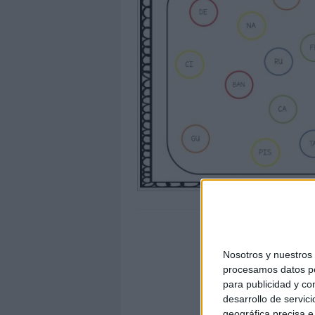
Nosotros y nuestro
procesamos datos per
para publicidad y co
desarrollo de servici
geográfica precisa e 