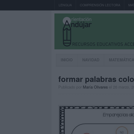
LENGUA
COMPRENSIÓN LECTORA
MA
INICIO
NAVIDAD
MATEMÁTIC
formar palabras colo
Publicado por
María Olivares
el 26 marzo, 