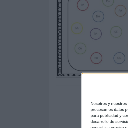
Nosotros y nuestro
procesamos datos per
para publicidad y co
desarrollo de servici
geográfica precisa e 