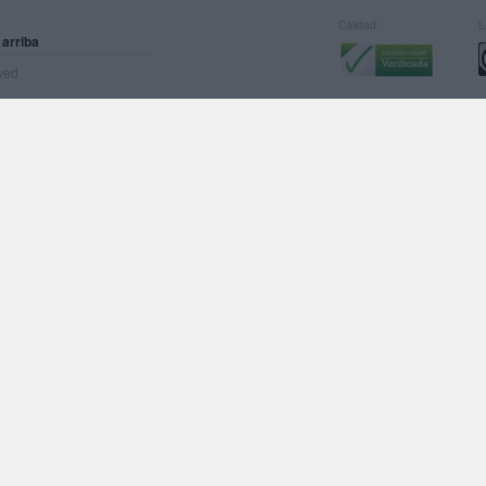
Calidad:
L
 arriba
rved