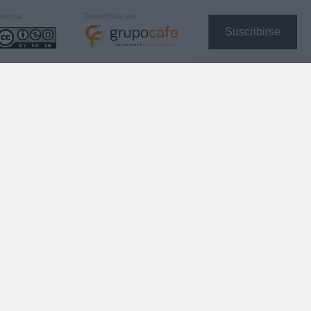
icencia:
Desarrollado por:
Suscribirse