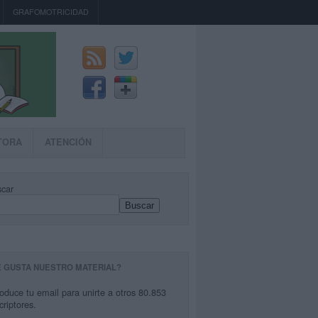
GRAFOMOTRICIDAD
TORA
ATENCIÓN
car
Buscar
E GUSTA NUESTRO MATERIAL?
roduce tu email para unirte a otros 80.853
criptores.