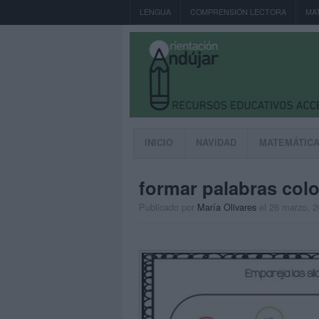
LENGUA
COMPRENSIÓN LECTORA
MA
INICIO
NAVIDAD
MATEMÁTIC
formar palabras colo
Publicado por
María Olivares
el 26 marzo, 