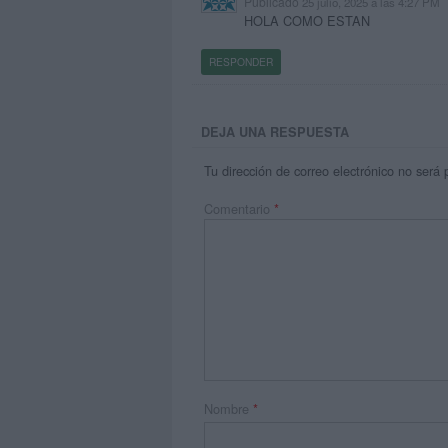
Publicado
25 julio, 2025 a las 4:27 PM
HOLA COMO ESTAN
RESPONDER
DEJA UNA RESPUESTA
Tu dirección de correo electrónico no será 
Comentario
*
Nombre
*