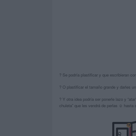
? Se podría plastificar y que escribieran co
? O plastificar el tamaño grande y darles un
? Y otra idea podría ser ponerle lazo y “atar
chuleta” que les vendrá de perlas ☺️ hasta q