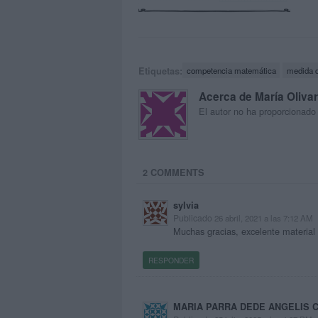
Etiquetas:
competencia matemática
medida d
Acerca de María Oliva
El autor no ha proporcionado
2 COMMENTS
sylvia
Publicado
26 abril, 2021 a las 7:12 AM
Muchas gracias, excelente material 
RESPONDER
MARIA PARRA DEDE ANGELIS 