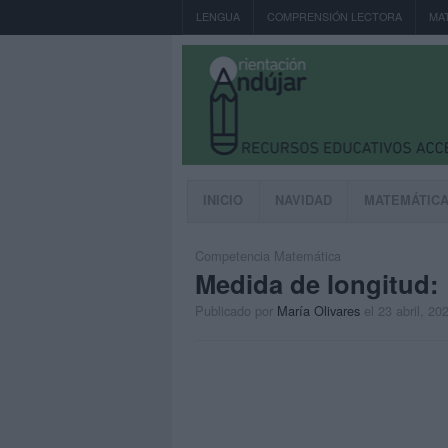
LENGUA
COMPRENSIÓN LECTORA
MA
INICIO
NAVIDAD
MATEMÁTIC
Competencia Matemática
Medida de longitud: 
Publicado por
María Olivares
el 23 abril, 20