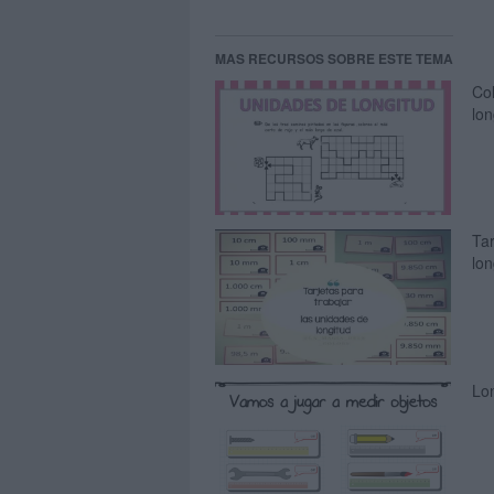
MAS RECURSOS SOBRE ESTE TEMA
Col
lon
Tar
lon
Lon