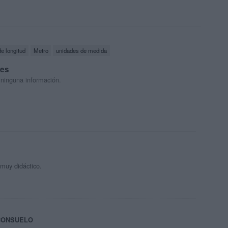
e longitud
Metro
unidades de medida
res
 ninguna información.
muy didáctico.
CONSUELO