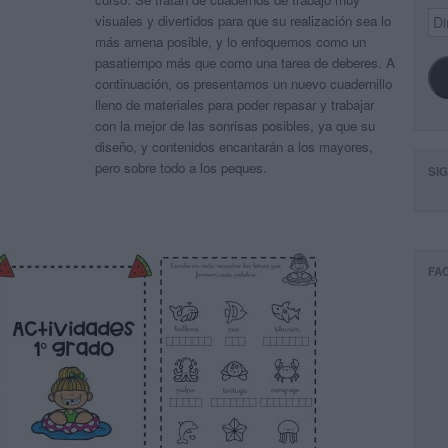
Dir
visuales y divertidos para que su realización sea lo
de
más amena posible, y lo enfoquemos como un
ema
pasatiempo más que como una tarea de deberes. A
continuación, os presentamos un nuevo cuadernillo
lleno de materiales para poder repasar y trabajar
con la mejor de las sonrisas posibles, ya que su
diseño, y contenidos encantarán a los mayores,
pero sobre todo a los peques.
SI
FA