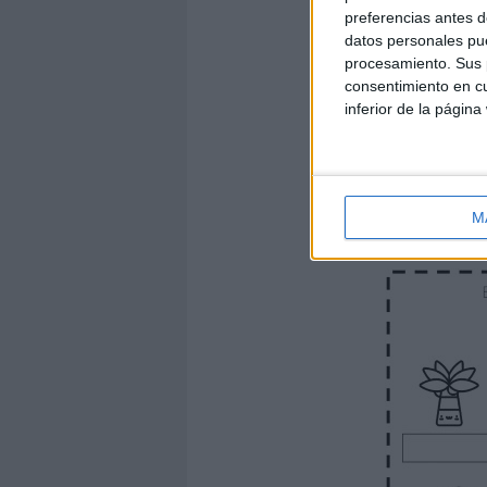
preferencias antes d
datos personales pue
procesamiento. Sus p
consentimiento en cu
inferior de la página
M