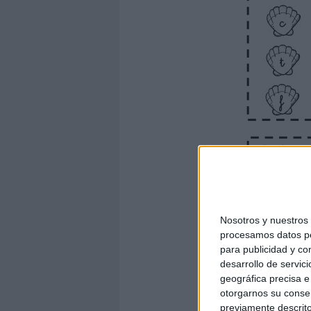
Nosotros y nuestro
procesamos datos per
para publicidad y co
desarrollo de servici
geográfica precisa e 
otorgarnos su conse
previamente descrito