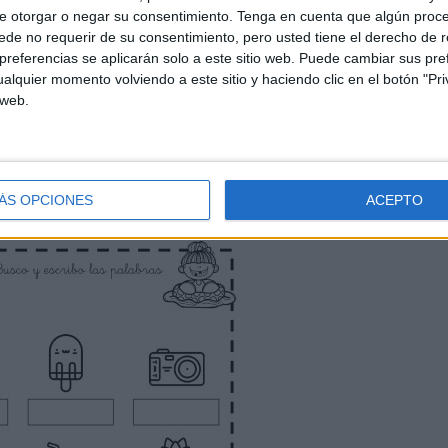
e otorgar o negar su consentimiento.
Tenga en cuenta que algún proc
de no requerir de su consentimiento, pero usted tiene el derecho de r
referencias se aplicarán solo a este sitio web. Puede cambiar sus pref
alquier momento volviendo a este sitio y haciendo clic en el botón "Pri
 web.
ÁS OPCIONES
ACEPTO