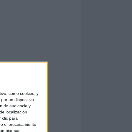
ivo, como cookies, y
por un dispositivo
ón de audiencia y
de localización
 clic para
bo el procesamiento
cambiar sus