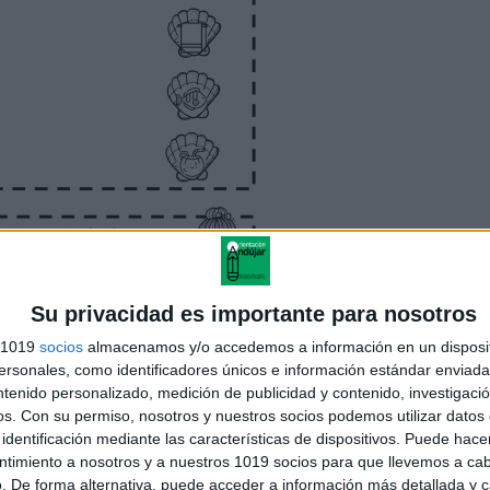
Su privacidad es importante para nosotros
s 1019
socios
almacenamos y/o accedemos a información en un disposit
sonales, como identificadores únicos e información estándar enviada 
ntenido personalizado, medición de publicidad y contenido, investigaci
os.
Con su permiso, nosotros y nuestros socios podemos utilizar datos 
identificación mediante las características de dispositivos. Puede hacer
ntimiento a nosotros y a nuestros 1019 socios para que llevemos a ca
. De forma alternativa, puede acceder a información más detallada y 