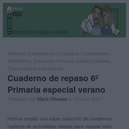
Atención
,
Competencia Lingüística
,
Competencia
Matemática
,
Educación Primaria
,
padres y madres
,
Para maestros y profesores
Cuaderno de repaso 6º
Primaria especial verano
Publicado por
María Olivares
el 13 junio, 2021
Hemos creado una súper colección de cuadernos
repletos de actividades ideales para repasar este