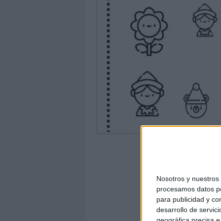
Nosotros y nuestro
procesamos datos per
para publicidad y co
desarrollo de servici
geográfica precisa e 