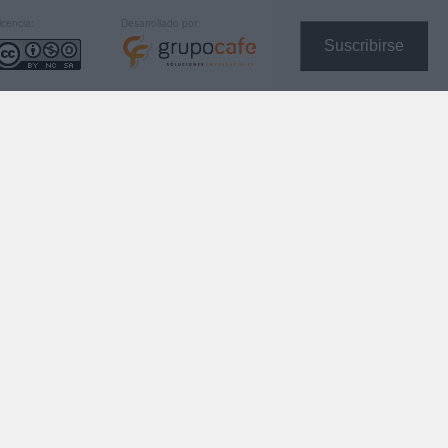
icencia:
Desarrollado por:
Suscribirse