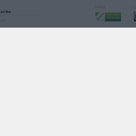
Calidad:
L
 arriba
rved