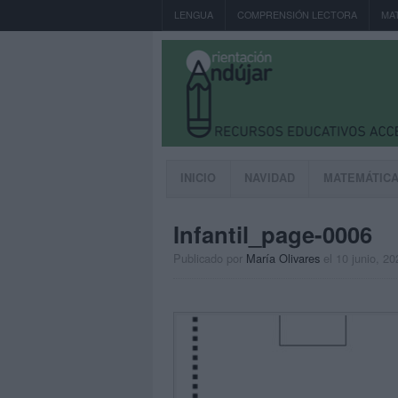
LENGUA
COMPRENSIÓN LECTORA
MA
INICIO
NAVIDAD
MATEMÁTIC
Infantil_page-0006
Publicado por
María Olivares
el 10 junio, 20