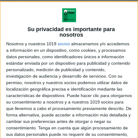
Su privacidad es importante para
nosotros
Nosotros y nuestros 1019
socios
almacenamos y/o accedemos
a información en un dispositivo, como cookies, y procesamos
datos personales, como identificadores únicos e información
estándar enviada por un dispositivo para publicidad y contenido
personalizado, medición de publicidad y contenido,
investigación de audiencia y desarrollo de servicios.
Con su
permiso, nosotros y nuestros socios podemos utilizar datos de
localización geográfica precisa e identificación mediante las
características de dispositivos. Puede hacer clic para otorgarnos
su consentimiento a nosotros y a nuestros 1019 socios para
que llevemos a cabo el procesamiento previamente descrito. De
forma alternativa, puede acceder a información más detallada y
cambiar sus preferencias antes de otorgar o negar su
consentimiento.
Tenga en cuenta que algún procesamiento de
sus datos personales puede no requerir de su consentimiento,