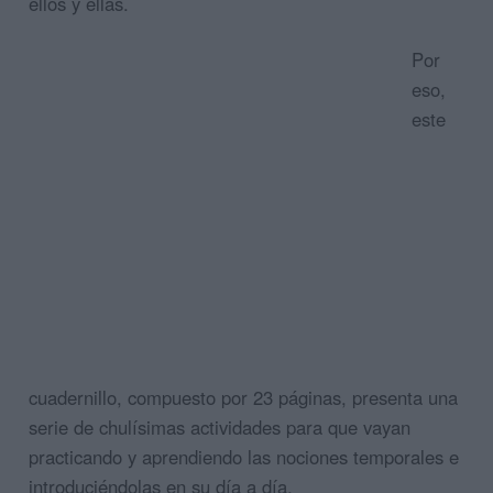
ellos y ellas.
Por
eso,
este
cuadernillo, compuesto por 23 páginas, presenta una
serie de chulísimas actividades para que vayan
practicando y aprendiendo las nociones temporales e
introduciéndolas en su día a día.