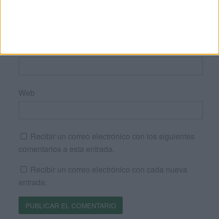
Nombre
*
Correo electrónico
*
Web
Recibir un correo electrónico con los siguientes
comentarios a esta entrada.
Recibir un correo electrónico con cada nueva
entrada.