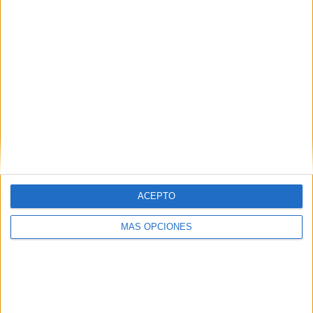
Web
ACEPTO
Buscar
MÁS OPCIONES
Buscar