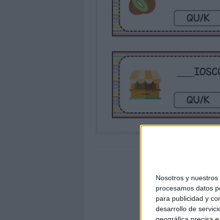
Nosotros y nuestro
procesamos datos per
para publicidad y co
desarrollo de servici
geográfica precisa e 