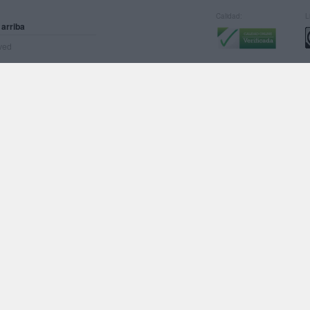
Calidad:
L
 arriba
rved