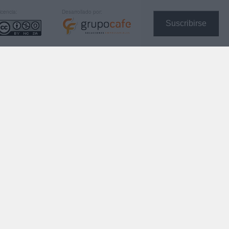
icencia:
Desarrollado por:
Suscribirse