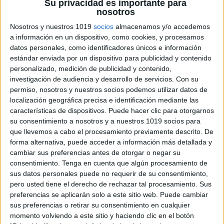
Su privacidad es importante para
nosotros
Nosotros y nuestros 1019
socios
almacenamos y/o accedemos
a información en un dispositivo, como cookies, y procesamos
datos personales, como identificadores únicos e información
estándar enviada por un dispositivo para publicidad y contenido
ENLACE AL GRUPO
personalizado, medición de publicidad y contenido,
investigación de audiencia y desarrollo de servicios.
Con su
permiso, nosotros y nuestros socios podemos utilizar datos de
localización geográfica precisa e identificación mediante las
características de dispositivos. Puede hacer clic para otorgarnos
su consentimiento a nosotros y a nuestros 1019 socios para
DESCARGA MÁS ABAJO EL
que llevemos a cabo el procesamiento previamente descrito. De
RECURSO EN PDF
forma alternativa, puede acceder a información más detallada y
cambiar sus preferencias antes de otorgar o negar su
consentimiento.
Tenga en cuenta que algún procesamiento de
sus datos personales puede no requerir de su consentimiento,
pero usted tiene el derecho de rechazar tal procesamiento. Sus
preferencias se aplicarán solo a este sitio web. Puede cambiar
sus preferencias o retirar su consentimiento en cualquier
momento volviendo a este sitio y haciendo clic en el botón