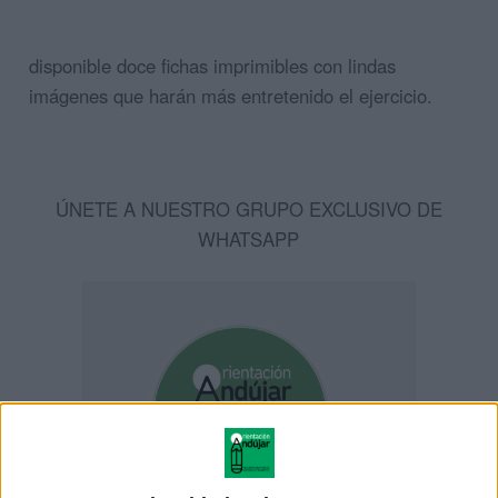
disponible doce fichas imprimibles con lindas
imágenes que harán más entretenido el ejercicio.
ÚNETE A NUESTRO GRUPO EXCLUSIVO DE
WHATSAPP