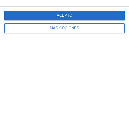
ACEPTO
Web
MÁS OPCIONES
Buscar
Buscar