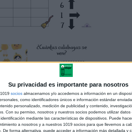
Su privacidad es importante para nosotros
s 1019
socios
almacenamos y/o accedemos a información en un disposit
sonales, como identificadores únicos e información estándar enviada 
ntenido personalizado, medición de publicidad y contenido, investigaci
os.
Con su permiso, nosotros y nuestros socios podemos utilizar datos 
identificación mediante las características de dispositivos. Puede hacer
ntimiento a nosotros y a nuestros 1019 socios para que llevemos a ca
. De forma alternativa, puede acceder a información más detallada y 