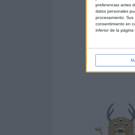
preferencias antes d
datos personales pue
procesamiento. Sus p
consentimiento en cu
inferior de la página
M