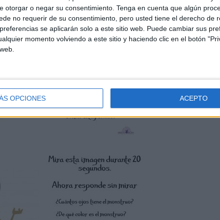
e otorgar o negar su consentimiento.
Tenga en cuenta que algún proc
de no requerir de su consentimiento, pero usted tiene el derecho de r
referencias se aplicarán solo a este sitio web. Puede cambiar sus pref
alquier momento volviendo a este sitio y haciendo clic en el botón "Pri
 web.
ÁS OPCIONES
ACEPTO