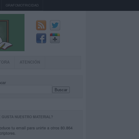
GRAFOMOTRICIDAD
TORA
ATENCIÓN
car
Buscar
E GUSTA NUESTRO MATERIAL?
roduce tu email para unirte a otros 80.864
criptores.