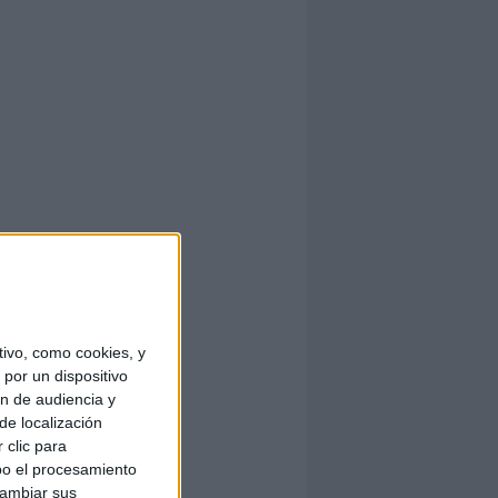
ivo, como cookies, y
por un dispositivo
ón de audiencia y
de localización
 clic para
bo el procesamiento
cambiar sus