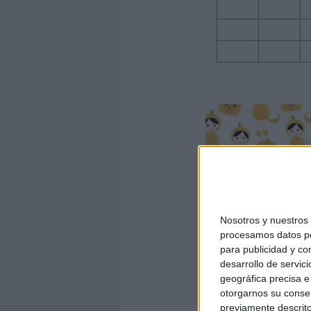
Nosotros y nuestro
procesamos datos per
para publicidad y co
desarrollo de servici
geográfica precisa e 
otorgarnos su conse
previamente descrito