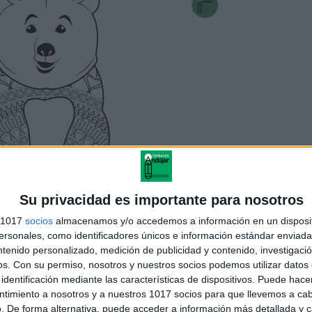
Su privacidad es importante para nosotros
s 1017
socios
almacenamos y/o accedemos a información en un disposit
sonales, como identificadores únicos e información estándar enviada 
ntenido personalizado, medición de publicidad y contenido, investigaci
os.
Con su permiso, nosotros y nuestros socios podemos utilizar datos 
identificación mediante las características de dispositivos. Puede hacer
ntimiento a nosotros y a nuestros 1017 socios para que llevemos a ca
. De forma alternativa, puede acceder a información más detallada y 