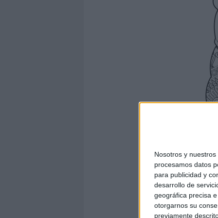
Nosotros y nuestro
procesamos datos per
para publicidad y co
desarrollo de servici
geográfica precisa e 
otorgarnos su conse
previamente descrito