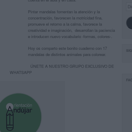
Dir
de
Pintar mandalas fomentan la atención y la
ema
concentración, favorecen la motricidad fina,
promueve el retorno a la calma, favorece la
creatividad e imaginación, desarrollan la paciencia
e introducen nuevo vocabulario -formas, colores-.
Hoy os comparto este bonito cuaderno con 17
SI
mandalas de distintos animales para colorear.
ÚNETE A NUESTRO GRUPO EXCLUSIVO DE
WHATSAPP
FA