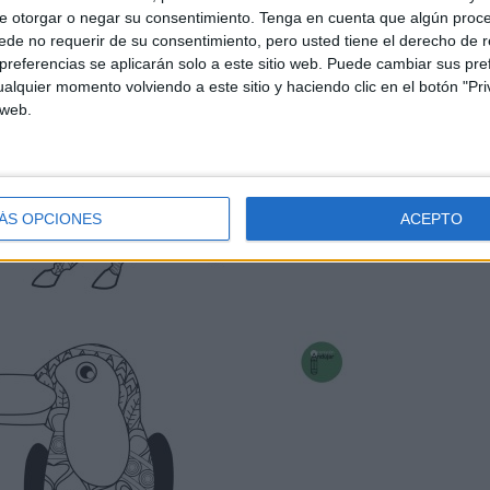
e otorgar o negar su consentimiento.
Tenga en cuenta que algún proc
de no requerir de su consentimiento, pero usted tiene el derecho de r
referencias se aplicarán solo a este sitio web. Puede cambiar sus pref
alquier momento volviendo a este sitio y haciendo clic en el botón "Pri
 web.
ÁS OPCIONES
ACEPTO