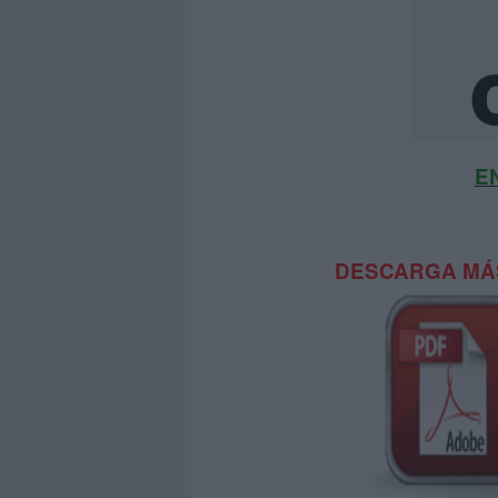
E
DESCARGA MÁS