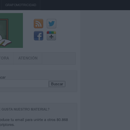
GRAFOMOTRICIDAD
TORA
ATENCIÓN
car
Buscar
E GUSTA NUESTRO MATERIAL?
roduce tu email para unirte a otros 80.868
criptores.