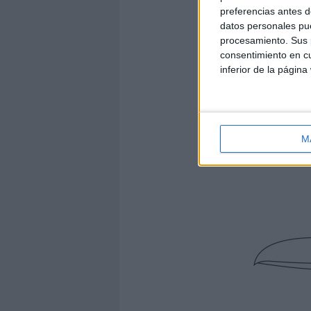
preferencias antes d
datos personales pue
procesamiento. Sus p
consentimiento en cu
inferior de la página
M