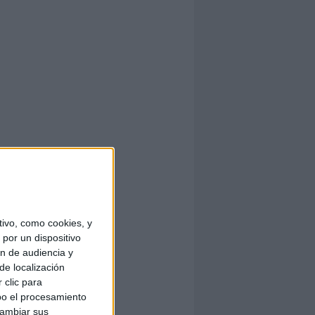
ivo, como cookies, y
por un dispositivo
ón de audiencia y
de localización
 clic para
bo el procesamiento
cambiar sus