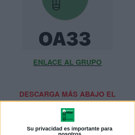
ENLACE AL GRUPO
DESCARGA MÁS ABAJO EL
RECURSO EN PDF
Su privacidad es importante para
nosotros