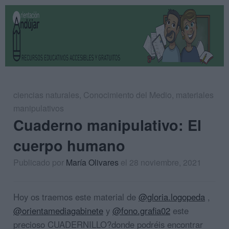
ciencias naturales
,
Conocimiento del Medio
,
materiales
manipulativos
Cuaderno manipulativo: El
cuerpo humano
Publicado por
María Olivares
el 28 noviembre, 2021
Hoy os traemos este material de
@gloria.logopeda
,
@orientamediagabinete
y
@fono.grafia02
este
precioso CUADERNILLO?donde podréis encontrar