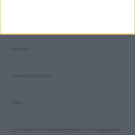
Nombre
*
Correo electrónico
*
Web
Recibir un correo electrónico con los siguientes