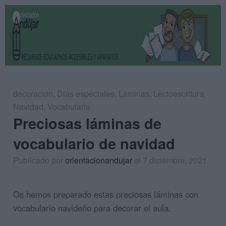
decoración
,
Dias especiales
,
Láminas
,
Lectoescritura
,
Navidad
,
Vocabulario
Preciosas láminas de
vocabulario de navidad
Publicado por
orientacionandujar
el 7 diciembre, 2021
Os hemos preparado estas preciosas láminas con
vocabulario navideño para decorar el aula.