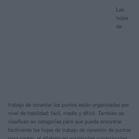
Las
hojas
de
trabajo de conectar los puntos están organizadas por
nivel de habilidad: fácil, medio y difícil. También se
clasifican en categorías para que pueda encontrar
fácilmente las hojas de trabajo de conexión de puntos
para contar, el alfabeto en minúsculas y mayúsculas