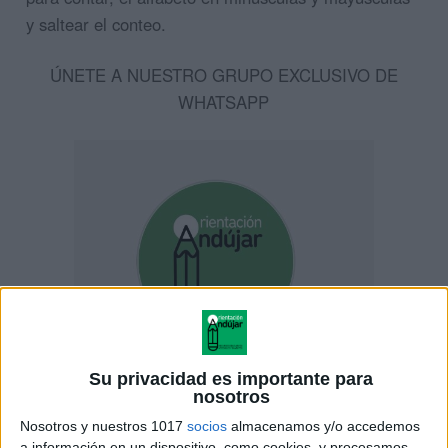
y saltear el conteo.
ÚNETE A NUESTRO GRUPO EXCLUSIVO DE
WHATSAPP
Su privacidad es importante para
nosotros
Nosotros y nuestros 1017
socios
almacenamos y/o accedemos
a información en un dispositivo, como cookies, y procesamos