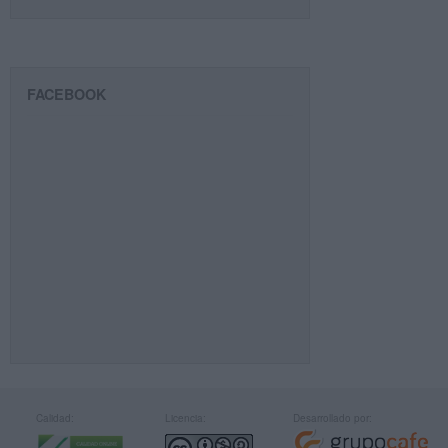
FACEBOOK
Calidad:
Licencia:
Desarrollado por: