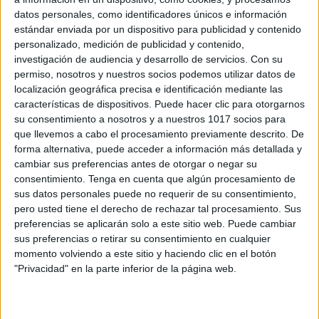
datos personales, como identificadores únicos e información
ENLACE AL GRUPO
estándar enviada por un dispositivo para publicidad y contenido
personalizado, medición de publicidad y contenido,
investigación de audiencia y desarrollo de servicios.
Con su
permiso, nosotros y nuestros socios podemos utilizar datos de
localización geográfica precisa e identificación mediante las
DESCARGA MÁS ABAJO EL
características de dispositivos. Puede hacer clic para otorgarnos
RECURSO EN PDF
su consentimiento a nosotros y a nuestros 1017 socios para
que llevemos a cabo el procesamiento previamente descrito. De
forma alternativa, puede acceder a información más detallada y
cambiar sus preferencias antes de otorgar o negar su
consentimiento.
Tenga en cuenta que algún procesamiento de
sus datos personales puede no requerir de su consentimiento,
pero usted tiene el derecho de rechazar tal procesamiento. Sus
preferencias se aplicarán solo a este sitio web. Puede cambiar
sus preferencias o retirar su consentimiento en cualquier
momento volviendo a este sitio y haciendo clic en el botón
"Privacidad" en la parte inferior de la página web.