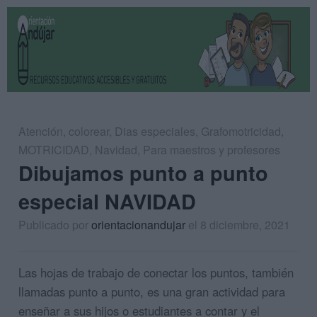
Atención
,
colorear
,
Dias especiales
,
Grafomotricidad
,
MOTRICIDAD
,
Navidad
,
Para maestros y profesores
Dibujamos punto a punto
especial NAVIDAD
Publicado por
orientacionandujar
el 8 diciembre, 2021
Las hojas de trabajo de conectar los puntos, también
llamadas punto a punto, es una gran actividad para
enseñar a sus hijos o estudiantes a contar y el