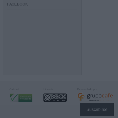
FACEBOOK
Calidad:
Licencia:
Desarrollado por:
Suscribirse