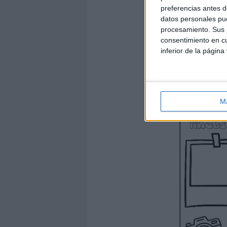
preferencias antes d
datos personales pue
procesamiento. Sus p
consentimiento en cu
inferior de la página
M