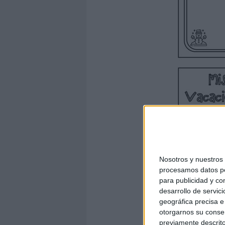
Nosotros y nuestro
procesamos datos per
para publicidad y co
desarrollo de servici
geográfica precisa e 
otorgarnos su conse
previamente descrito