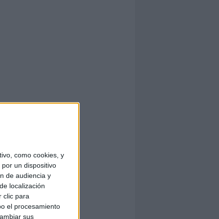
ivo, como cookies, y
por un dispositivo
ón de audiencia y
de localización
 clic para
bo el procesamiento
cambiar sus