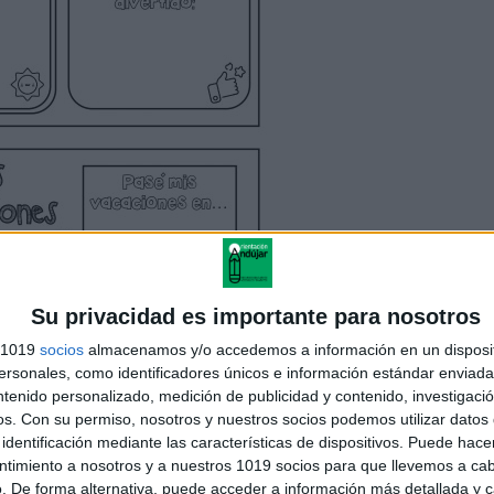
Su privacidad es importante para nosotros
s 1019
socios
almacenamos y/o accedemos a información en un disposit
sonales, como identificadores únicos e información estándar enviada 
ntenido personalizado, medición de publicidad y contenido, investigaci
os.
Con su permiso, nosotros y nuestros socios podemos utilizar datos 
identificación mediante las características de dispositivos. Puede hacer
ntimiento a nosotros y a nuestros 1019 socios para que llevemos a ca
. De forma alternativa, puede acceder a información más detallada y 