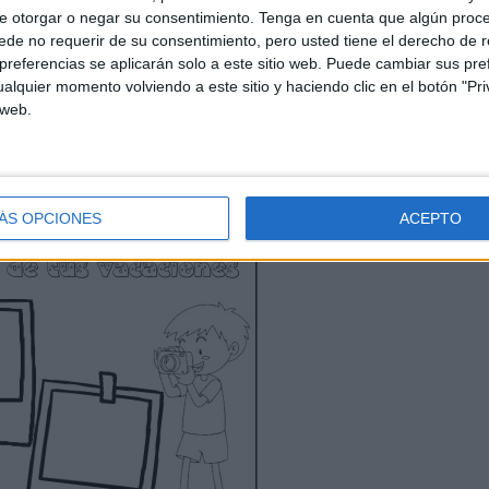
e otorgar o negar su consentimiento.
Tenga en cuenta que algún proc
de no requerir de su consentimiento, pero usted tiene el derecho de r
referencias se aplicarán solo a este sitio web. Puede cambiar sus pref
alquier momento volviendo a este sitio y haciendo clic en el botón "Pri
 web.
ÁS OPCIONES
ACEPTO