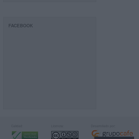
FACEBOOK
Calidad:
Licencia:
Desarrollado por: