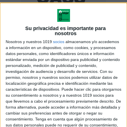
ENLACE AL GRUPO
Su privacidad es importante para
nosotros
Nosotros y nuestros 1019
socios
almacenamos y/o accedemos
DESCARGA MÁS ABAJO EL
a información en un dispositivo, como cookies, y procesamos
datos personales, como identificadores únicos e información
RECURSO EN PDF
estándar enviada por un dispositivo para publicidad y contenido
personalizado, medición de publicidad y contenido,
investigación de audiencia y desarrollo de servicios.
Con su
permiso, nosotros y nuestros socios podemos utilizar datos de
localización geográfica precisa e identificación mediante las
características de dispositivos. Puede hacer clic para otorgarnos
su consentimiento a nosotros y a nuestros 1019 socios para
que llevemos a cabo el procesamiento previamente descrito. De
forma alternativa, puede acceder a información más detallada y
cambiar sus preferencias antes de otorgar o negar su
consentimiento.
Tenga en cuenta que algún procesamiento de
sus datos personales puede no requerir de su consentimiento,