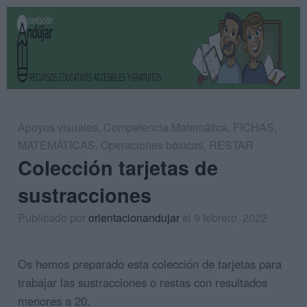
Apoyos visuales
,
Competencia Matemática
,
FICHAS
,
MATEMÁTICAS
,
Operaciones básicas
,
RESTAR
Colección tarjetas de
sustracciones
Publicado por
orientacionandujar
el 9 febrero, 2022
Os hemos preparado esta colección de tarjetas para
trabajar las sustracciones o restas con resultados
menores a 20.