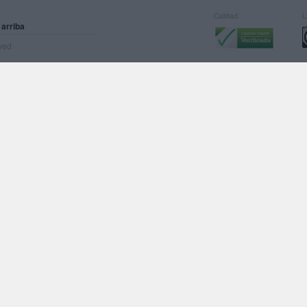
Calidad:
L
 arriba
rved