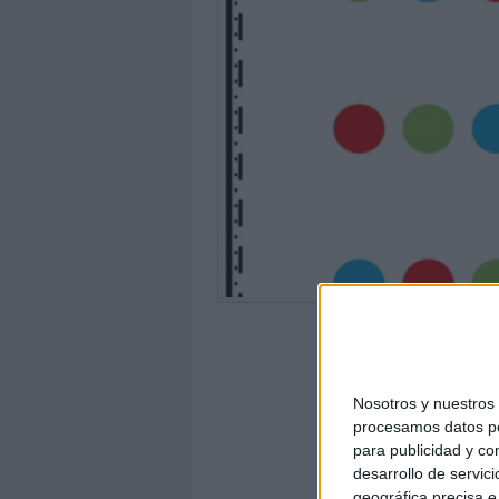
Nosotros y nuestro
procesamos datos per
para publicidad y co
desarrollo de servici
geográfica precisa e 