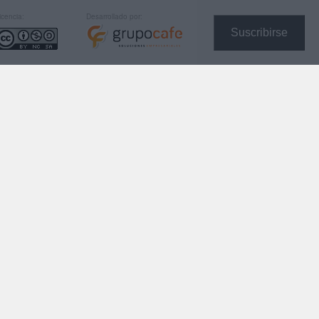
icencia:
Desarrollado por:
Suscribirse