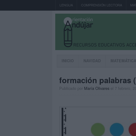
LENGUA
COMPRENSIÓN LECTORA
MA
INICIO
NAVIDAD
MATEMÁTIC
formación palabras (
Publicado por
María Olivares
el 7 febrero, 2