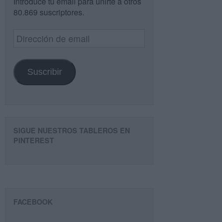
Introduce tu email para unirte a otros
80.869 suscriptores.
Dirección
de
email
Suscribir
SIGUE NUESTROS TABLEROS EN
PINTEREST
FACEBOOK