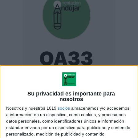
ENLACE AL GRUPO
Su privacidad es importante para
nosotros
Nosotros y nuestros 1019
socios
almacenamos y/o accedemos
DESCARGA MÁS ABAJO EL
a información en un dispositivo, como cookies, y procesamos
datos personales, como identificadores únicos e información
RECURSO EN PDF
estándar enviada por un dispositivo para publicidad y contenido
personalizado, medición de publicidad y contenido,