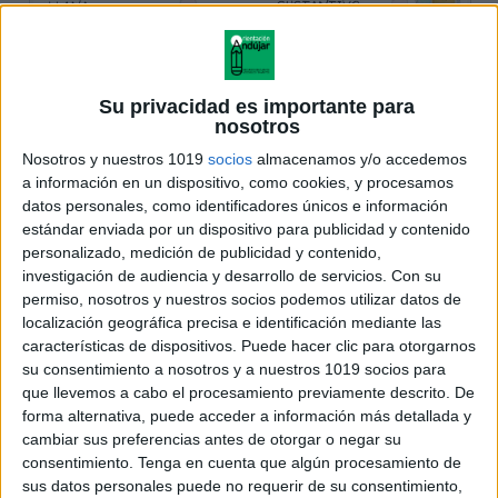
Su privacidad es importante para
nosotros
Nosotros y nuestros 1019
socios
almacenamos y/o accedemos
a información en un dispositivo, como cookies, y procesamos
datos personales, como identificadores únicos e información
estándar enviada por un dispositivo para publicidad y contenido
personalizado, medición de publicidad y contenido,
investigación de audiencia y desarrollo de servicios.
Con su
permiso, nosotros y nuestros socios podemos utilizar datos de
localización geográfica precisa e identificación mediante las
características de dispositivos. Puede hacer clic para otorgarnos
su consentimiento a nosotros y a nuestros 1019 socios para
que llevemos a cabo el procesamiento previamente descrito. De
forma alternativa, puede acceder a información más detallada y
cambiar sus preferencias antes de otorgar o negar su
consentimiento.
Tenga en cuenta que algún procesamiento de
sus datos personales puede no requerir de su consentimiento,