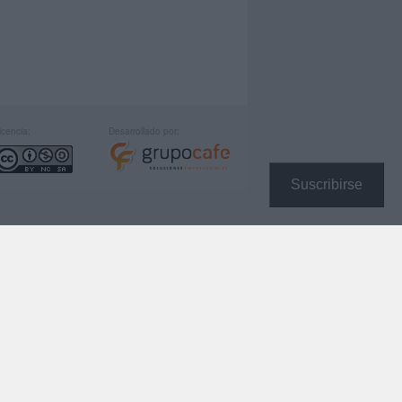
icencia:
Desarrollado por:
Suscribirse