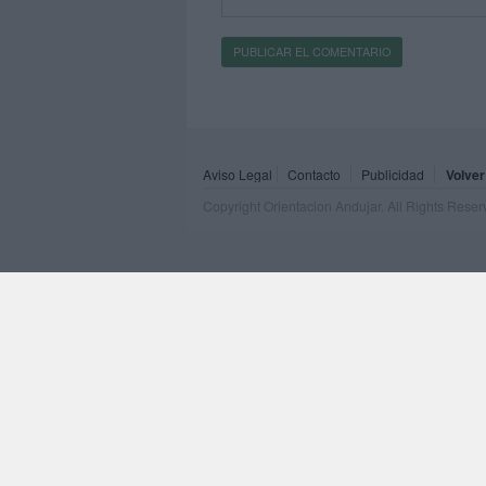
Aviso Legal
Contacto
Publicidad
Volver
Copyright Orientacion Andujar. All Rights Rese