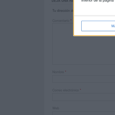
inferior de la página
DEJA UNA RESPUESTA
Tu dirección de correo electrónico no será 
Comentario
*
M
Nombre
*
Correo electrónico
*
Web