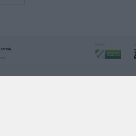
Calidad:
L
 arriba
rved