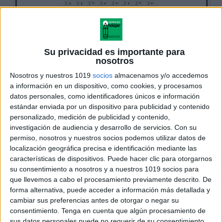
Su privacidad es importante para
nosotros
Nosotros y nuestros 1019
socios
almacenamos y/o accedemos
a información en un dispositivo, como cookies, y procesamos
datos personales, como identificadores únicos e información
estándar enviada por un dispositivo para publicidad y contenido
personalizado, medición de publicidad y contenido,
investigación de audiencia y desarrollo de servicios.
Con su
permiso, nosotros y nuestros socios podemos utilizar datos de
localización geográfica precisa e identificación mediante las
características de dispositivos. Puede hacer clic para otorgarnos
su consentimiento a nosotros y a nuestros 1019 socios para
que llevemos a cabo el procesamiento previamente descrito. De
forma alternativa, puede acceder a información más detallada y
cambiar sus preferencias antes de otorgar o negar su
consentimiento.
Tenga en cuenta que algún procesamiento de
sus datos personales puede no requerir de su consentimiento,