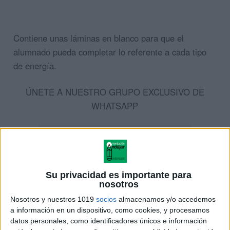
Contiene unas láminas en blanco para que el
alumnado pueda completar lo referente a cada tipo
de energía.
ÚNETE A NUESTRO GRUPO EXCLUSIVO DE
WHATSAPP
Su privacidad es importante para
nosotros
Nosotros y nuestros 1019
socios
almacenamos y/o accedemos
a información en un dispositivo, como cookies, y procesamos
datos personales, como identificadores únicos e información