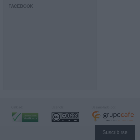
FACEBOOK
Calidad:
Licencia:
Desarrollado por:
Suscribirse