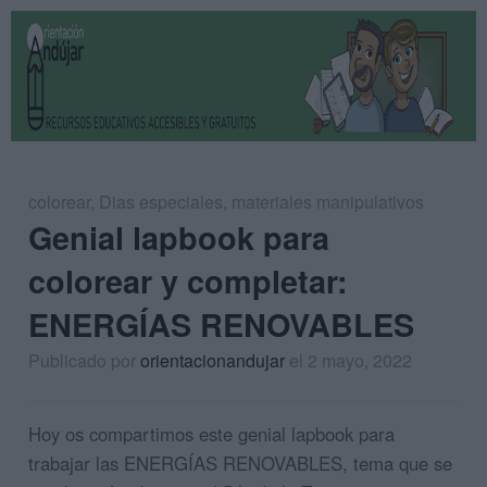
colorear
,
Dias especiales
,
materiales manipulativos
Genial lapbook para
colorear y completar:
ENERGÍAS RENOVABLES
Publicado por
orientacionandujar
el 2 mayo, 2022
Hoy os compartimos este genial lapbook para
trabajar las ENERGÍAS RENOVABLES, tema que se