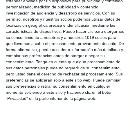
estándar enviada por un dispositivo para publicidad y contenido
personalizado, medición de publicidad y contenido,
investigación de audiencia y desarrollo de servicios.
Con su
permiso, nosotros y nuestros socios podemos utilizar datos de
localización geográfica precisa e identificación mediante las
características de dispositivos. Puede hacer clic para otorgarnos
ENLACE AL GRUPO
su consentimiento a nosotros y a nuestros 1019 socios para
que llevemos a cabo el procesamiento previamente descrito. De
forma alternativa, puede acceder a información más detallada y
cambiar sus preferencias antes de otorgar o negar su
consentimiento.
Tenga en cuenta que algún procesamiento de
DESCARGA MÁS ABAJO EL
sus datos personales puede no requerir de su consentimiento,
pero usted tiene el derecho de rechazar tal procesamiento. Sus
RECURSO EN PDF
preferencias se aplicarán solo a este sitio web. Puede cambiar
sus preferencias o retirar su consentimiento en cualquier
momento volviendo a este sitio y haciendo clic en el botón
"Privacidad" en la parte inferior de la página web.