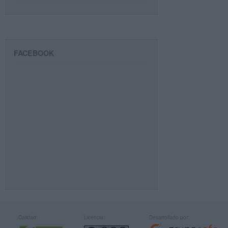
FACEBOOK
Calidad:
Licencia:
Desarrollado por: