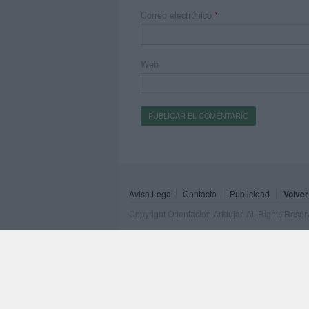
Correo electrónico
*
Web
Aviso Legal
Contacto
Publicidad
Volver
Copyright Orientacion Andujar. All Rights Rese