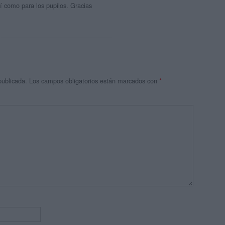
í como para los pupilos. Gracias
publicada.
Los campos obligatorios están marcados con
*