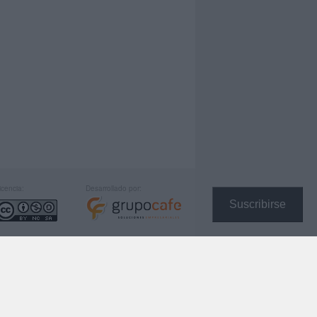
icencia:
Desarrollado por:
Suscribirse