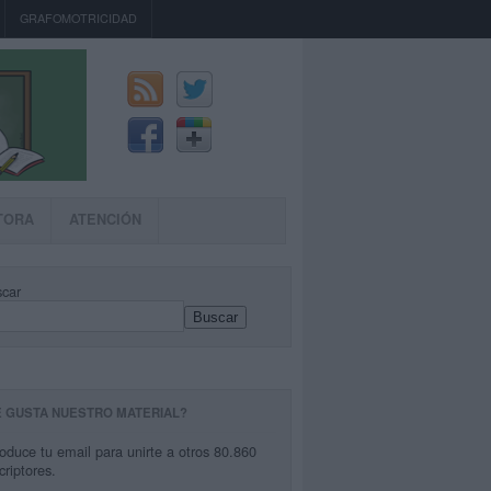
GRAFOMOTRICIDAD
TORA
ATENCIÓN
car
Buscar
E GUSTA NUESTRO MATERIAL?
roduce tu email para unirte a otros 80.860
criptores.