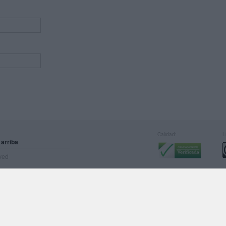
Calidad:
L
 arriba
rved