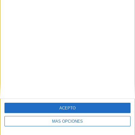
Nombre
*
Correo electrónico
*
Web
ACEPTO
MÁS OPCIONES