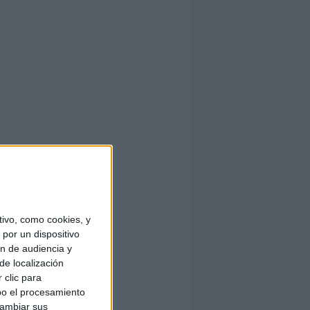
ivo, como cookies, y
por un dispositivo
ón de audiencia y
de localización
 clic para
bo el procesamiento
cambiar sus