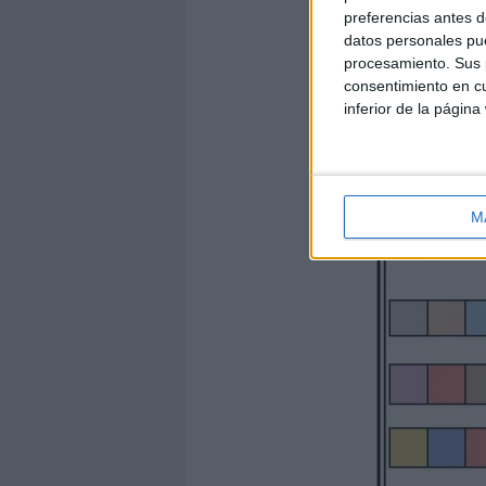
preferencias antes d
datos personales pue
procesamiento. Sus p
consentimiento en cu
inferior de la página
M