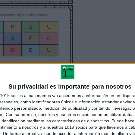
Su privacidad es importante para nosotros
s 1019
socios
almacenamos y/o accedemos a información en un disposit
sonales, como identificadores únicos e información estándar enviada 
ntenido personalizado, medición de publicidad y contenido, investigaci
os.
Con su permiso, nosotros y nuestros socios podemos utilizar datos 
identificación mediante las características de dispositivos. Puede hacer
ntimiento a nosotros y a nuestros 1019 socios para que llevemos a ca
. De forma alternativa, puede acceder a información más detallada y 