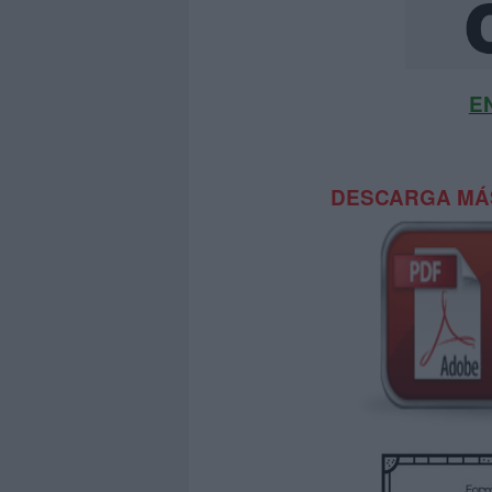
E
DESCARGA MÁS