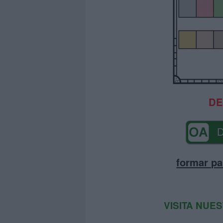
DE
formar pa
VISITA NUE