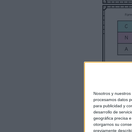
Nosotros y nuestro
procesamos datos per
para publicidad y co
desarrollo de servici
geográfica precisa e 
otorgarnos su conse
previamente descrito