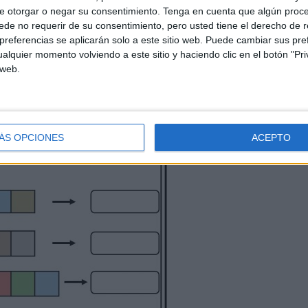
e otorgar o negar su consentimiento.
Tenga en cuenta que algún proc
de no requerir de su consentimiento, pero usted tiene el derecho de r
referencias se aplicarán solo a este sitio web. Puede cambiar sus pref
alquier momento volviendo a este sitio y haciendo clic en el botón "Pri
 web.
ÁS OPCIONES
ACEPTO