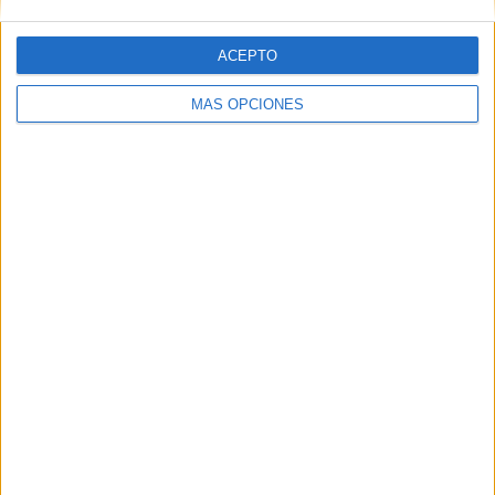
ACEPTO
Web
MÁS OPCIONES
Buscar
Buscar