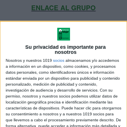
ENLACE AL GRUPO
DESCARGA MÁS ABAJO EL
RECURSO EN PDF
Su privacidad es importante para
nosotros
Nosotros y nuestros 1019
socios
almacenamos y/o accedemos
a información en un dispositivo, como cookies, y procesamos
datos personales, como identificadores únicos e información
estándar enviada por un dispositivo para publicidad y contenido
personalizado, medición de publicidad y contenido,
investigación de audiencia y desarrollo de servicios.
Con su
permiso, nosotros y nuestros socios podemos utilizar datos de
localización geográfica precisa e identificación mediante las
características de dispositivos. Puede hacer clic para otorgarnos
su consentimiento a nosotros y a nuestros 1019 socios para
que llevemos a cabo el procesamiento previamente descrito. De
forma alternativa, puede acceder a información más detallada y