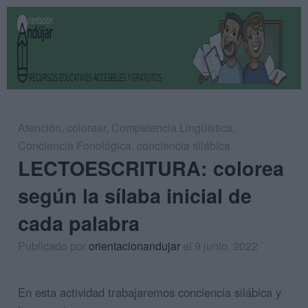
Atención
,
colorear
,
Competencia Lingüística
,
Conciencia Fonológica
,
conciencia silábica
LECTOESCRITURA: colorea
según la sílaba inicial de
cada palabra
Publicado por
orientacionandujar
el 9 junio, 2022
En esta actividad trabajaremos conciencia silábica y