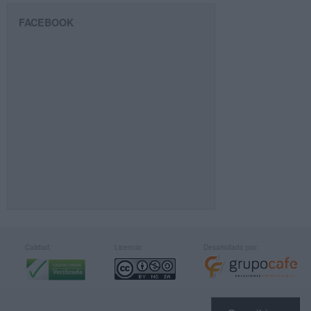
FACEBOOK
Calidad:
Licencia:
Desarrollado por: