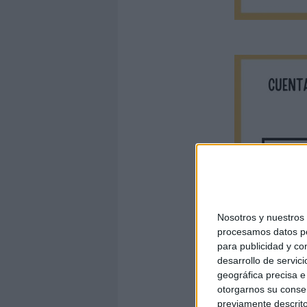
Nosotros y nuestro
procesamos datos per
para publicidad y co
desarrollo de servici
geográfica precisa e 
otorgarnos su conse
previamente descrito