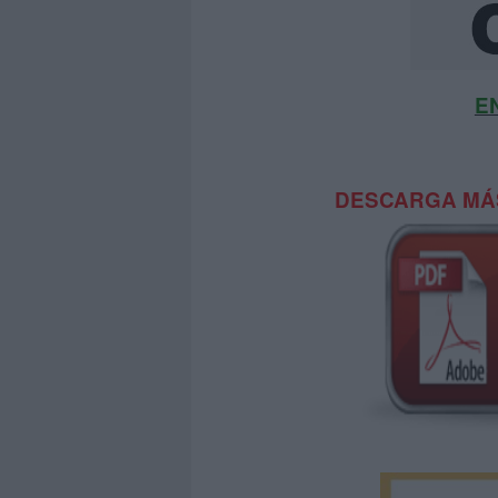
E
DESCARGA MÁS