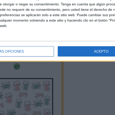
e otorgar o negar su consentimiento.
Tenga en cuenta que algún proc
de no requerir de su consentimiento, pero usted tiene el derecho de r
referencias se aplicarán solo a este sitio web. Puede cambiar sus pref
alquier momento volviendo a este sitio y haciendo clic en el botón "Pri
 web.
ÁS OPCIONES
ACEPTO