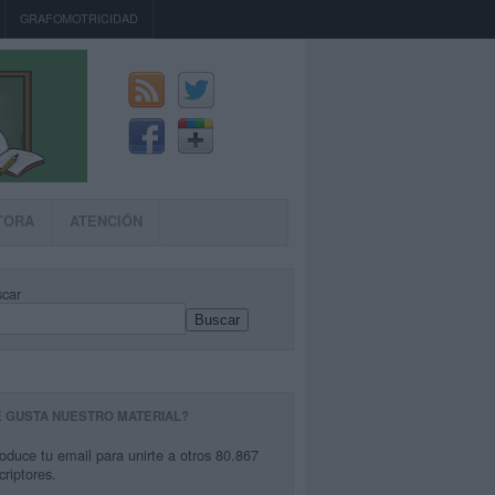
GRAFOMOTRICIDAD
TORA
ATENCIÓN
car
Buscar
E GUSTA NUESTRO MATERIAL?
roduce tu email para unirte a otros 80.867
criptores.