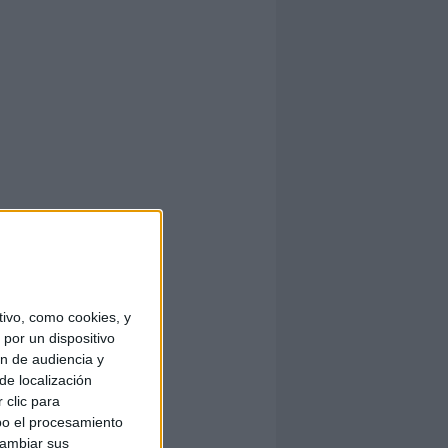
ivo, como cookies, y
por un dispositivo
ón de audiencia y
de localización
 clic para
bo el procesamiento
cambiar sus