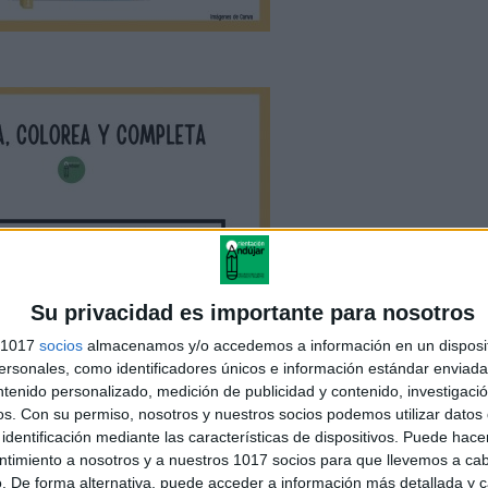
Su privacidad es importante para nosotros
s 1017
socios
almacenamos y/o accedemos a información en un disposit
sonales, como identificadores únicos e información estándar enviada 
ntenido personalizado, medición de publicidad y contenido, investigaci
os.
Con su permiso, nosotros y nuestros socios podemos utilizar datos 
identificación mediante las características de dispositivos. Puede hacer
ntimiento a nosotros y a nuestros 1017 socios para que llevemos a ca
. De forma alternativa, puede acceder a información más detallada y 