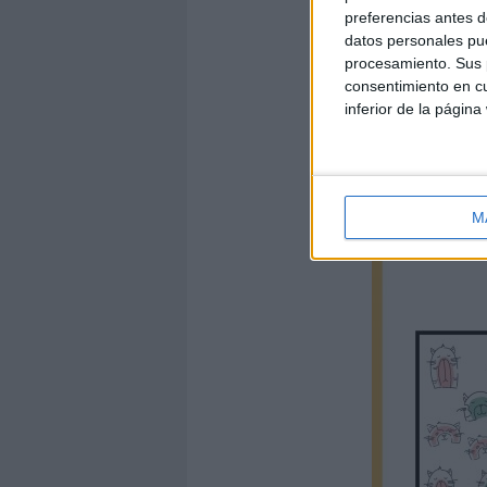
preferencias antes d
datos personales pue
procesamiento. Sus p
consentimiento en cu
inferior de la página
M