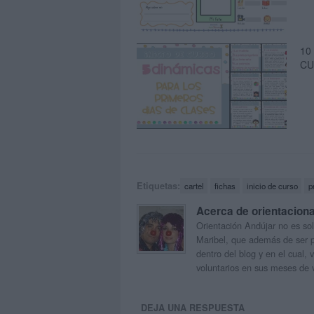
10
CU
Etiquetas:
cartel
fichas
inicio de curso
p
Acerca de orientacion
Orientación Andújar no es sol
Maribel, que además de ser p
dentro del blog y en el cual,
voluntarios en sus meses de 
DEJA UNA RESPUESTA