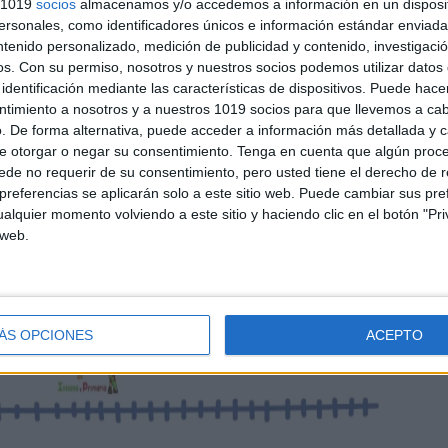
s 1019
socios
almacenamos y/o accedemos a información en un disposit
sonales, como identificadores únicos e información estándar enviada 
ntenido personalizado, medición de publicidad y contenido, investigaci
os.
Con su permiso, nosotros y nuestros socios podemos utilizar datos 
identificación mediante las características de dispositivos. Puede hacer
ntimiento a nosotros y a nuestros 1019 socios para que llevemos a ca
. De forma alternativa, puede acceder a información más detallada y 
e otorgar o negar su consentimiento.
Tenga en cuenta que algún proc
de no requerir de su consentimiento, pero usted tiene el derecho de r
referencias se aplicarán solo a este sitio web. Puede cambiar sus pref
alquier momento volviendo a este sitio y haciendo clic en el botón "Pri
 web.
ÁS OPCIONES
ACEPTO