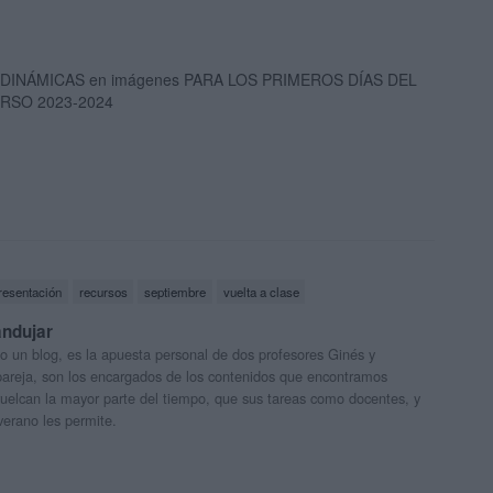
 DINÁMICAS en imágenes PARA LOS PRIMEROS DÍAS DEL
RSO 2023-2024
resentación
recursos
septiembre
vuelta a clase
andujar
o un blog, es la apuesta personal de dos profesores Ginés y
areja, son los encargados de los contenidos que encontramos
 vuelcan la mayor parte del tiempo, que sus tareas como docentes, y
verano les permite.