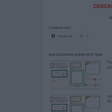
DESCAR
d
Comparte esto:
Facebook
X
MAS RECURSOS SOBRE ESTE TEMA
Pre
ca
Ini
RE