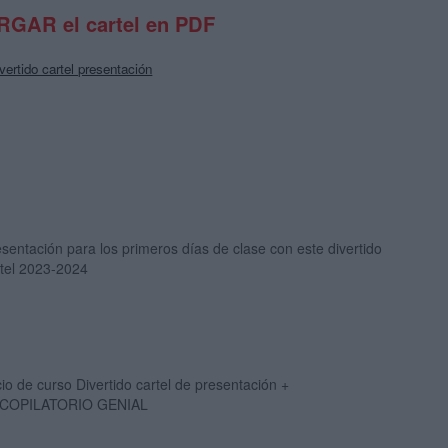
GAR el cartel en PDF
ivertido cartel presentación
sentación para los primeros días de clase con este divertido
rtel 2023-2024
cio de curso Divertido cartel de presentación +
COPILATORIO GENIAL