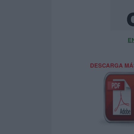
E
DESCARGA MÁS