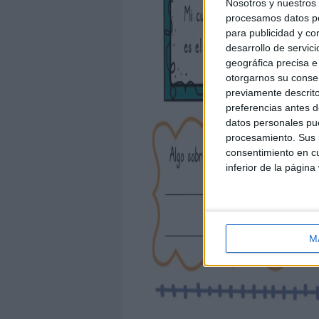
Nosotros y nuestro
procesamos datos per
para publicidad y co
desarrollo de servici
geográfica precisa e 
otorgarnos su conse
previamente descrito
preferencias antes d
datos personales pue
procesamiento. Sus p
consentimiento en cu
inferior de la página
M