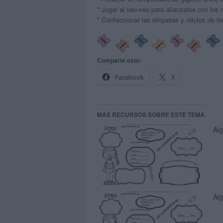
* Jugar al veo-veo para afianzarse con los r
* Confeccionar las etiquetas y rótulos de lo
Comparte esto:
Facebook
X
MAS RECURSOS SOBRE ESTE TEMA
Alg
Alg