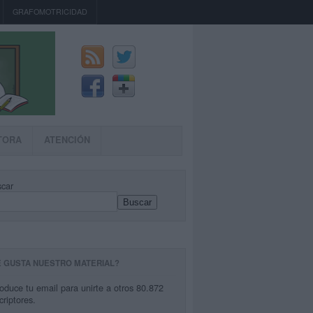
GRAFOMOTRICIDAD
TORA
ATENCIÓN
car
Buscar
E GUSTA NUESTRO MATERIAL?
roduce tu email para unirte a otros 80.872
criptores.