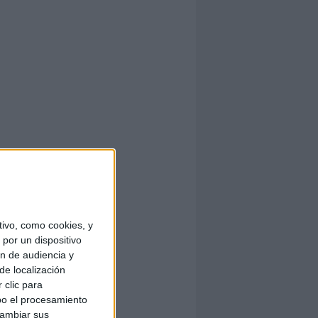
ivo, como cookies, y
por un dispositivo
ón de audiencia y
de localización
 clic para
bo el procesamiento
cambiar sus