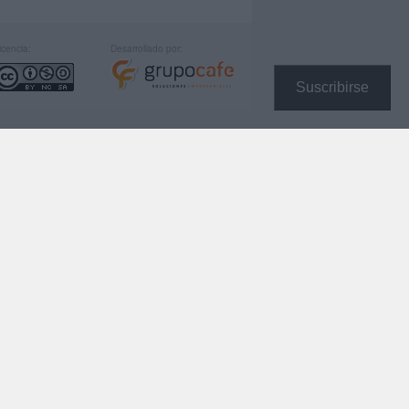
icencia:
Desarrollado por:
Suscribirse