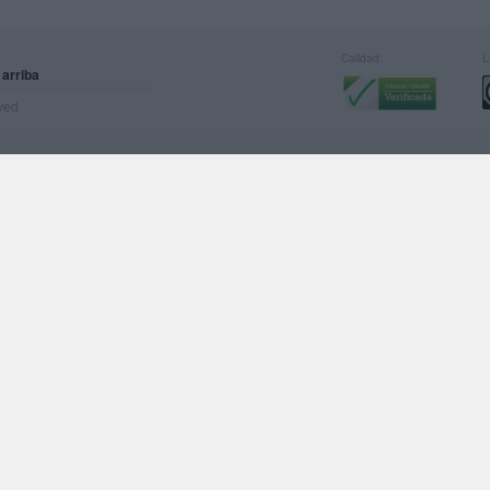
Calidad:
L
 arriba
rved