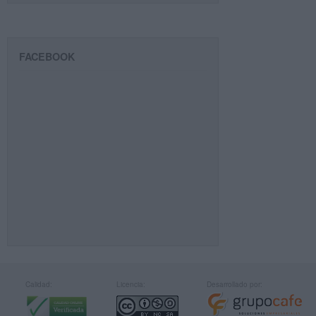
FACEBOOK
Calidad:
Licencia:
Desarrollado por: