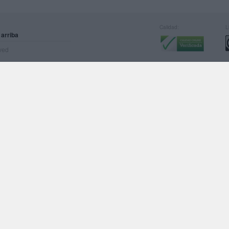
Calidad:
L
 arriba
rved