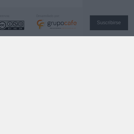
icencia:
Desarrollado por:
Suscribirse