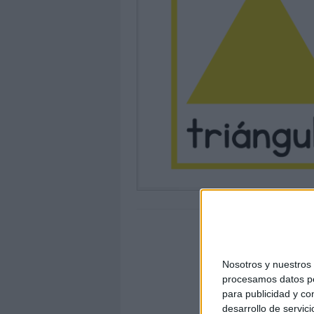
Nosotros y nuestro
procesamos datos per
para publicidad y co
desarrollo de servici