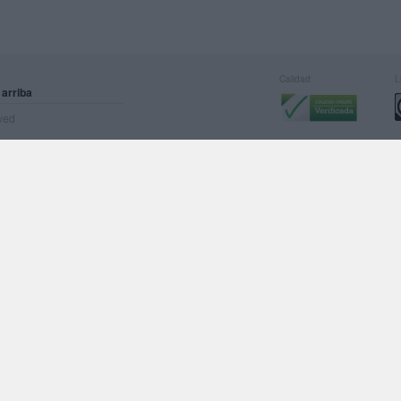
Calidad:
L
 arriba
rved