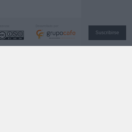
icencia:
Desarrollado por:
Suscribirse