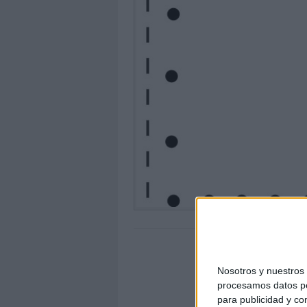
Nosotros y nuestro
procesamos datos per
para publicidad y co