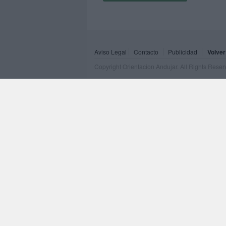
Aviso Legal
Contacto
Publicidad
Volver
Copyright Orientacion Andujar. All Rights Rese