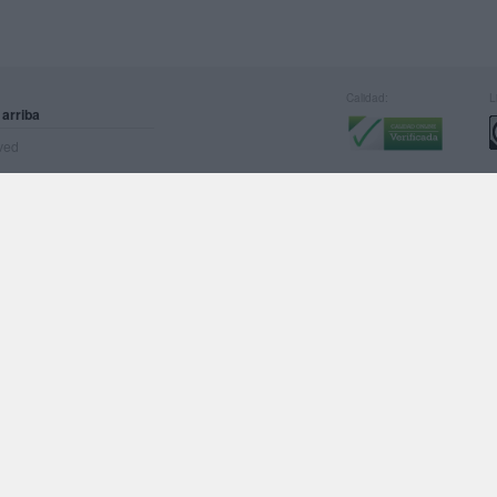
Calidad:
L
 arriba
rved