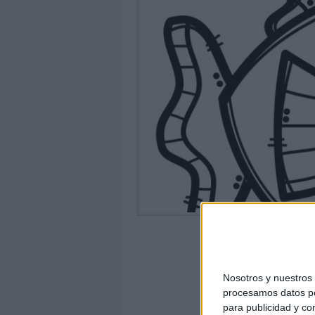
Nosotros y nuestro
procesamos datos per
para publicidad y co