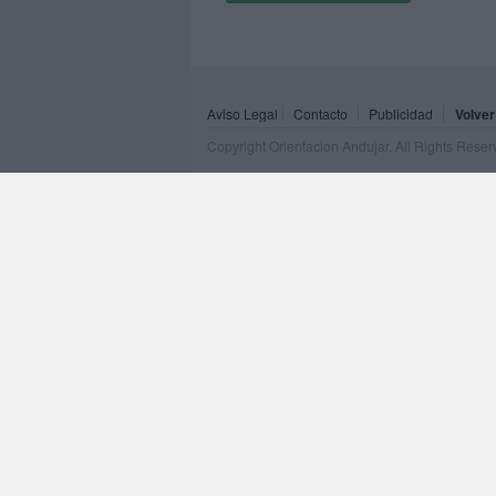
Aviso Legal
Contacto
Publicidad
Volver
Copyright Orientacion Andujar. All Rights Rese