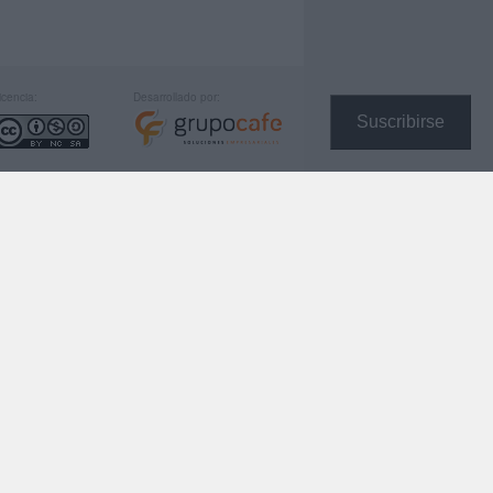
icencia:
Desarrollado por:
Suscribirse