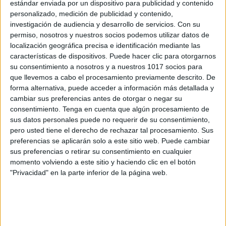
estándar enviada por un dispositivo para publicidad y contenido
personalizado, medición de publicidad y contenido,
investigación de audiencia y desarrollo de servicios.
Con su
ENLACE AL GRUPO
permiso, nosotros y nuestros socios podemos utilizar datos de
localización geográfica precisa e identificación mediante las
características de dispositivos. Puede hacer clic para otorgarnos
su consentimiento a nosotros y a nuestros 1017 socios para
que llevemos a cabo el procesamiento previamente descrito. De
DESCARGA MÁS ABAJO EL
forma alternativa, puede acceder a información más detallada y
RECURSO EN PDF
cambiar sus preferencias antes de otorgar o negar su
consentimiento.
Tenga en cuenta que algún procesamiento de
sus datos personales puede no requerir de su consentimiento,
pero usted tiene el derecho de rechazar tal procesamiento. Sus
preferencias se aplicarán solo a este sitio web. Puede cambiar
sus preferencias o retirar su consentimiento en cualquier
momento volviendo a este sitio y haciendo clic en el botón
"Privacidad" en la parte inferior de la página web.