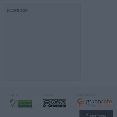
FACEBOOK
Calidad:
Licencia:
Desarrollado por:
Suscribirse