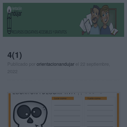
4(1)
Publicado por
orientacionandujar
el 22 septiembre,
2022