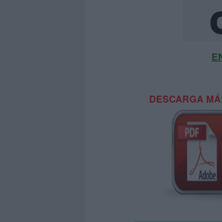
E
DESCARGA MÁS