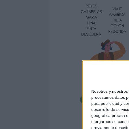
Nosotros y nuestro
procesamos datos per
para publicidad y co
desarrollo de servici
geográfica precisa e 
otorgarnos su conse
previamente descrito