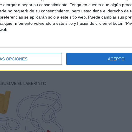
e otorgar o negar su consentimiento.
Tenga en cuenta que algún proc
de no requerir de su consentimiento, pero usted tiene el derecho de r
referencias se aplicarán solo a este sitio web. Puede cambiar sus pref
alquier momento volviendo a este sitio y haciendo clic en el botón "Pri
 web.
ÁS OPCIONES
ACEPTO