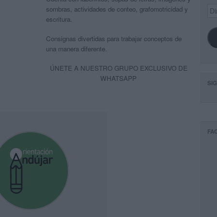
Dir
sombras, actividades de conteo, grafomotricidad y
de
escritura.
ema
Consignas divertidas para trabajar conceptos de
una manera diferente.
ÚNETE A NUESTRO GRUPO EXCLUSIVO DE
WHATSAPP
SI
FA