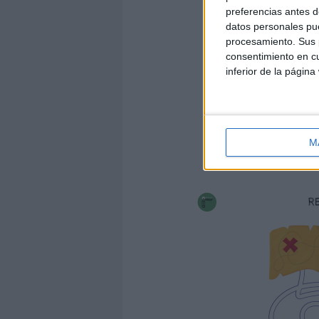
preferencias antes d
datos personales pue
procesamiento. Sus p
consentimiento en cu
inferior de la página
M