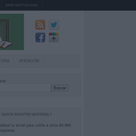
GRAFOMOTRICIDAD
TORA
ATENCIÓN
car
Buscar
E GUSTA NUESTRO MATERIAL?
roduce tu email para unirte a otros 80.860
criptores.