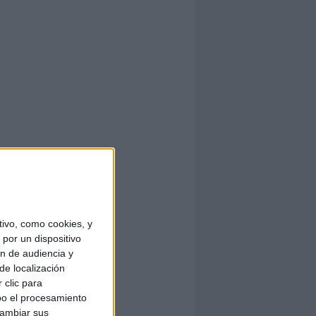
ivo, como cookies, y
por un dispositivo
ón de audiencia y
de localización
 clic para
bo el procesamiento
cambiar sus