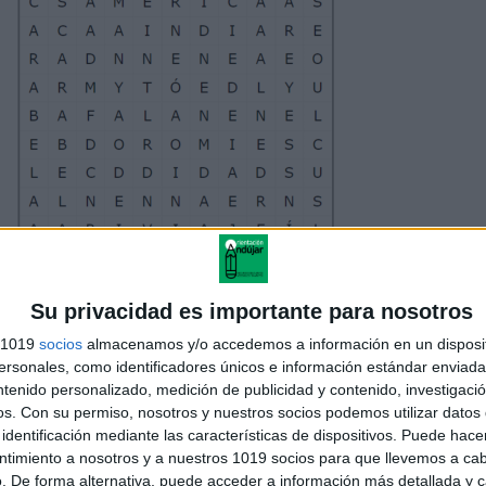
Su privacidad es importante para nosotros
s 1019
socios
almacenamos y/o accedemos a información en un disposit
sonales, como identificadores únicos e información estándar enviada 
ntenido personalizado, medición de publicidad y contenido, investigaci
os.
Con su permiso, nosotros y nuestros socios podemos utilizar datos 
identificación mediante las características de dispositivos. Puede hacer
ntimiento a nosotros y a nuestros 1019 socios para que llevemos a ca
. De forma alternativa, puede acceder a información más detallada y 