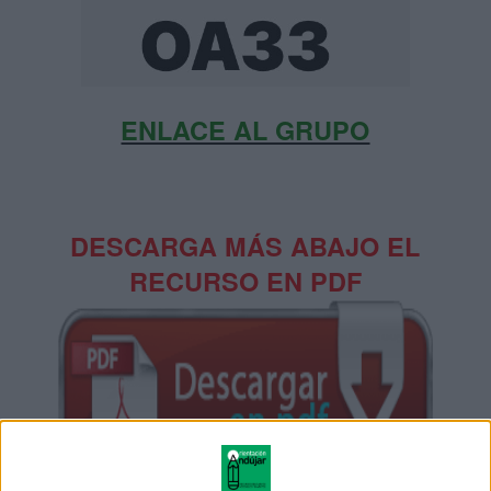
ENLACE AL GRUPO
DESCARGA MÁS ABAJO EL
RECURSO EN PDF