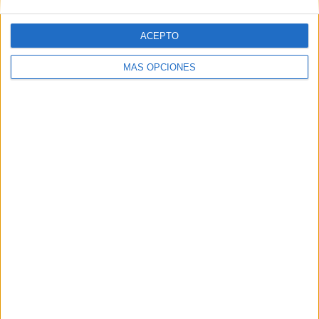
ACEPTO
Web
MÁS OPCIONES
Buscar
Buscar