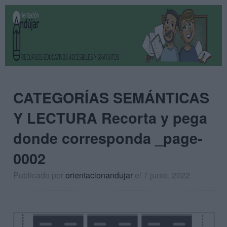
CATEGORÍAS SEMÁNTICAS
Y LECTURA Recorta y pega
donde corresponda _page-
0002
Publicado por
orientacionandujar
el 7 junio, 2022